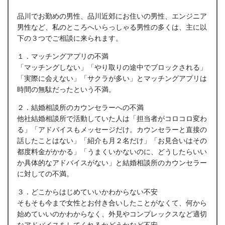
品川でお勤めの男性、品川近郊にお住いの男性、エンジニア
男性など、私のところへいらっしゃる男性の多くは、主に以
下の３つでご相談に来られます。
１．マッチングアプリの不満
「マッチングしない」「やり取りの途中でブロックされる」
「実際に会えない」「サクラが多い」とマッチングアプリは
時間の無駄だったという不満。
２．結婚相談所のカウンセラーへの不満
他社結婚相談所で活動していた人は「担当者がコロコロ変わ
る」「アドバイスもメッセージだけ。カウンセラーと直接の
話したことはない」「紹介も月２名だけ」「お見合いはその
都度料金がかかる」「うまくいかないのに、どうしたらいい
か具体的なアドバイスがない」と結婚相談所のカウンセラー
に対しての不満。
３．どこからはじめていいかわからない不安
そもそも今まで女性とお付き合いしたことがなくて、何から
始めていいのかわからなく、外見やコンプレックスなど適切
なアドバイスをしてくれるかどうかなど不安。