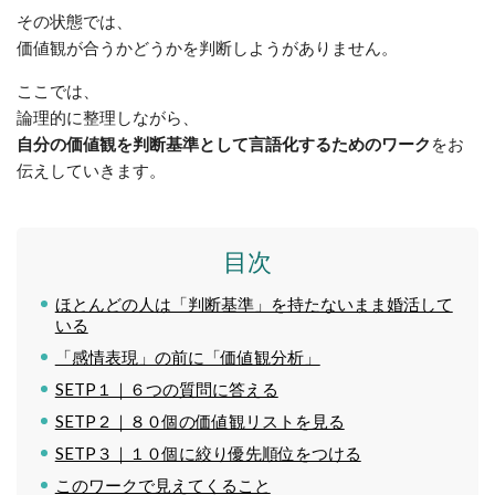
その状態では、
価値観が合うかどうかを判断しようがありません。
ここでは、
論理的に整理しながら、
自分の価値観を判断基準として言語化するためのワーク
をお
伝えしていきます。
目次
ほとんどの人は「判断基準」を持たないまま婚活して
いる
「感情表現」の前に「価値観分析」
SETP１｜６つの質問に答える
SETP２｜８０個の価値観リストを見る
SETP３｜１０個に絞り優先順位をつける
このワークで見えてくること