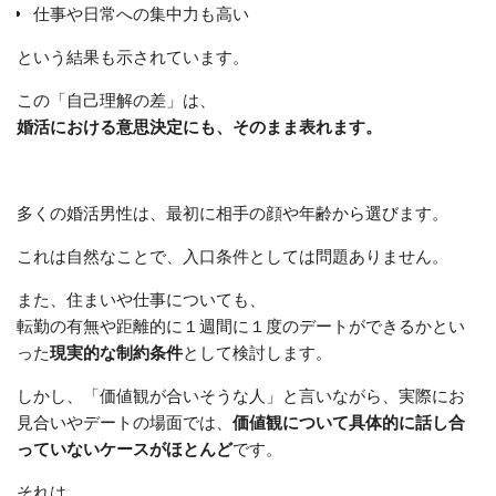
仕事や日常への集中力も高い
という結果も示されています。
この「自己理解の差」は、
婚活における意思決定にも、そのまま表れます。
多くの婚活男性は、最初に相手の顔や年齢から選びます。
これは自然なことで、入口条件としては問題ありません。
また、住まいや仕事についても、
転勤の有無や距離的に１週間に１度のデートができるかとい
った
現実的な制約条件
として検討します。
しかし、「価値観が合いそうな人」と言いながら、実際にお
見合いやデートの場面では、
価値観について具体的に話し合
っていないケースがほとんど
です。
それは、