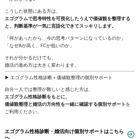
こうした状態にある方は、
エゴグラムで思考特性を可視化したうえで価値観を整理する
と、判断基準が一気に言語化できてスッキリします。
「何があったから、今の思考パターンになっているのか」
「なぜAが高く、FCが低いのか」
それが分かるだけでも、
婚活の進め方は大きく変わります。
▶︎ エゴグラム性格診断＋価値観整理の個別サポート
自分一人では整理が難しいと感じた方は、
エゴグラム性格診断をもとに、
価値観整理と婚活の方向性を一緒に確認する個別サポート
を
ご利用ください。
エゴグラム性格診断・婚活向け個別サポートはこちら
へ