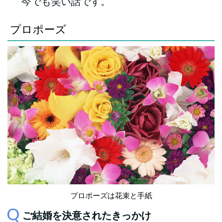
今でも笑い話です。
プロポーズ
プロポーズは花束と手紙
ご結婚を決意されたきっかけ