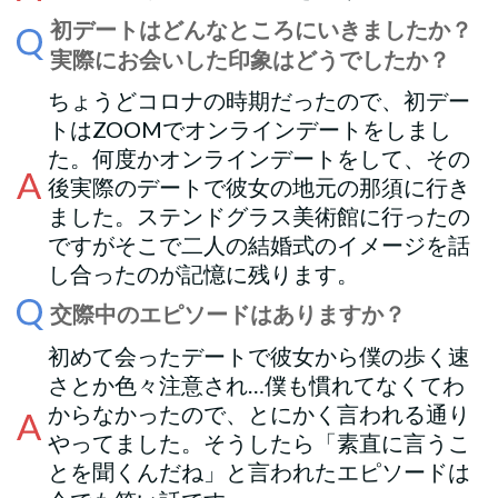
初デートはどんなところにいきましたか？
実際にお会いした印象はどうでしたか？
ちょうどコロナの時期だったので、初デー
トはZOOMでオンラインデートをしまし
た。何度かオンラインデートをして、その
後実際のデートで彼女の地元の那須に行き
ました。ステンドグラス美術館に行ったの
ですがそこで二人の結婚式のイメージを話
し合ったのが記憶に残ります。
交際中のエピソードはありますか？
初めて会ったデートで彼女から僕の歩く速
さとか色々注意され…僕も慣れてなくてわ
からなかったので、とにかく言われる通り
やってました。そうしたら「素直に言うこ
とを聞くんだね」と言われたエピソードは