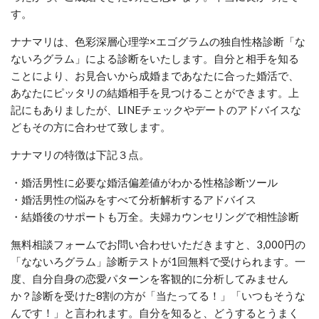
す。
ナナマリは、色彩深層心理学×エゴグラムの独自性格診断「な
ないろグラム」による診断をいたします。自分と相手を知る
ことにより、お見合いから成婚まであなたに合った婚活で、
あなたにピッタリの結婚相手を見つけることができます。上
記にもありましたが、LINEチェックやデートのアドバイスな
どもその方に合わせて致します。
ナナマリの特徴は下記３点。
・婚活男性に必要な婚活偏差値がわかる性格診断ツール
・婚活男性の悩みをすべて分析解析するアドバイス
・結婚後のサポートも万全。夫婦カウンセリングで相性診断
無料相談フォームでお問い合わせいただきますと、3,000円の
「なないろグラム」診断テストが1回無料で受けられます。一
度、自分自身の恋愛パターンを客観的に分析してみません
か？診断を受けた8割の方が「当たってる！」「いつもそうな
んです！」と言われます。自分を知ると、どうするとうまく