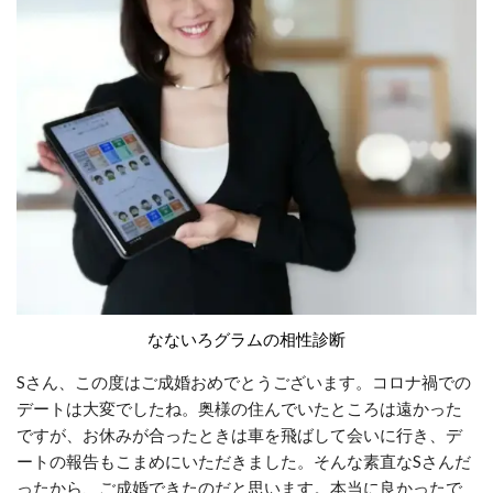
なないろグラムの相性診断
Sさん、この度はご成婚おめでとうございます。コロナ禍での
デートは大変でしたね。奥様の住んでいたところは遠かった
ですが、お休みが合ったときは車を飛ばして会いに行き、デ
ートの報告もこまめにいただきました。そんな素直なSさんだ
ったから、ご成婚できたのだと思います。本当に良かったで