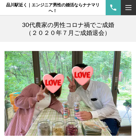
品川駅近く｜エンジニア男性の婚活ならナナマリ
へ！
30代農家の男性コロナ禍でご成婚
（２０２０年７月ご成婚退会）