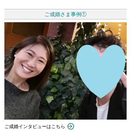
ご成婚さま事例①
ご成婚インタビューはこちら