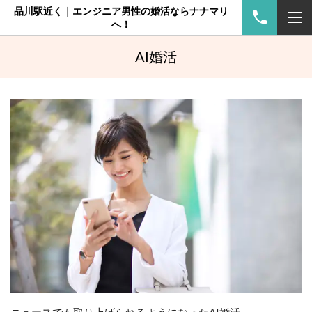
品川駅近く｜エンジニア男性の婚活ならナナマリ
へ！
AI婚活
ニュースでも取り上げられるようになったAI婚活。