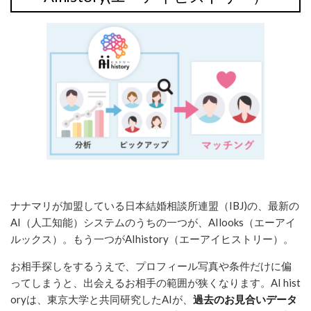
ナナマリが加盟している日本結婚相談所連盟（IBJ)の、最新の
AI（人工知能）システムのうちの一つが、AIlooks（エーアイ
ルックス）。もう一つがAIhistory（エーアイヒストリー）。
お相手探しをするうえで、プロフィール写真や条件だけに偏
ってしまうと、出会えるお相手の範囲が狭くなります。AI hist
oryは、東京大学と共同研究したAIが、
過去のお見合いデータ