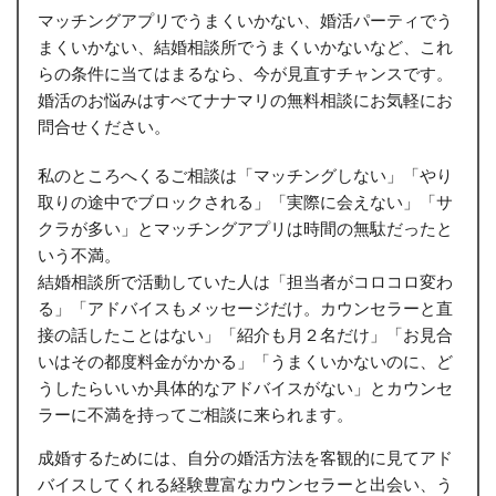
マッチングアプリでうまくいかない、婚活パーティでう
まくいかない、結婚相談所でうまくいかないなど、これ
らの条件に当てはまるなら、今が見直すチャンスです。
婚活のお悩みはすべてナナマリの無料相談にお気軽にお
問合せください。
私のところへくるご相談は「マッチングしない」「やり
取りの途中でブロックされる」「実際に会えない」「サ
クラが多い」とマッチングアプリは時間の無駄だったと
いう不満。
結婚相談所で活動していた人は「担当者がコロコロ変わ
る」「アドバイスもメッセージだけ。カウンセラーと直
接の話したことはない」「紹介も月２名だけ」「お見合
いはその都度料金がかかる」「うまくいかないのに、ど
うしたらいいか具体的なアドバイスがない」とカウンセ
ラーに不満を持ってご相談に来られます。
成婚するためには、自分の婚活方法を客観的に見てアド
バイスしてくれる経験豊富なカウンセラーと出会い、う