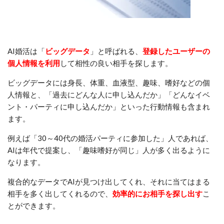
AI婚活は「
ビッグデータ
」と呼ばれる、
登録したユーザーの
個人情報を利用
して相性の良い相手を探します。
ビッグデータには身長、体重、血液型、趣味、嗜好などの個
人情報と、「過去にどんな人に申し込んだか」「どんなイベ
ント・パーティに申し込んだか」といった行動情報も含まれ
ます。
例えば「30～40代の婚活パーティに参加した」人であれば、
AIは年代で提案し、「趣味嗜好が同じ」人が多く出るように
なります。
複合的なデータでAIが見つけ出してくれ、それに当てはまる
相手を多く出してくれるので、
効率的にお相手を探し出す
こ
とができます。