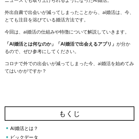
外出自粛で出会いが減ってしまったことから、ai婚活は、今、
とても注目を浴びている婚活方法です。
今回は、ai婚活の仕組みや特徴について解説していきます。
「AI
婚活
とは何なのか」「AI
婚活
で出会えるアプリ」
が分か
るので、ぜひ参考にしてください。
コロナで外での出会いが減ってしまった今、ai婚活を始めてみ
てはいかがですか？
もくじ
AI婚活とは？
ビックデータ