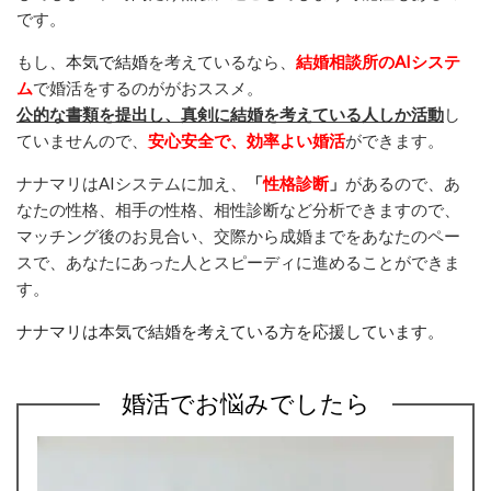
です。
もし、
本気で結婚
を考えているなら、
結婚相談所のAIシステ
ム
で婚活をするのががおススメ。
公的な書類を提出し、真剣に結婚を考えている人しか活動
し
ていませんので、
安心安全で、効率よい婚活
ができます。
ナナマリはAIシステムに加え、
「
性格診断
」
があるので、あ
なたの性格、相手の性格、相性診断など分析できますので、
マッチング後のお見合い、交際から成婚までをあなたのペー
スで、あなたにあった人とスピーディに進めることができま
す。
ナナマリは本気で結婚を考えている方を応援しています。
婚活でお悩みでしたら