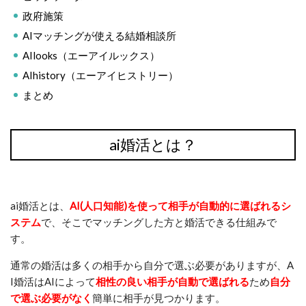
政府施策
AIマッチングが使える結婚相談所
AIlooks（エーアイルックス）
AIhistory（エーアイヒストリー）
まとめ
ai婚活とは？
ai婚活とは、
AI(人口知能)を使って相手が自動的に選ばれるシ
ステム
で、そこでマッチングした方と婚活できる仕組みで
す。
通常の婚活は多くの相手から自分で選ぶ必要がありますが、A
I婚活はAIによって
相性の良い相手が自動で選ばれる
ため
自分
で選ぶ必要がなく
簡単に相手が見つかります。