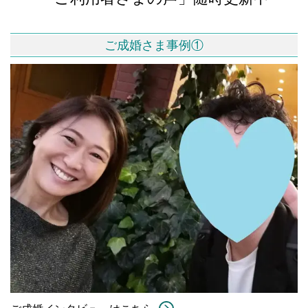
ご成婚さま事例①