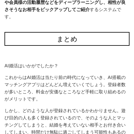
や会員様の活動履歴などをディープラーニングし、相性が良
さそうなお相手をピックアップしてご紹介
するシステムで
す。
まとめ
AI婚活
はいかがでしたか？
これからはAI
婚活
は当たり前の時代になっていき、AI搭載の
マッチングアプリはどんどん増えていくでしょう。登録者数
が多いところ、料金が安価なところなど手軽に取り組めるの
がメリットです。
しかし、どのような人が登録されているかわかりません。遊
び目的の人も多く登録されているので、そのような人とマッ
チングしてしまうと、結婚を考えていない相手とお付き合い
してしまい、時間だけ無駄に過ごしてしまう可能性もあるの