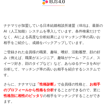
ナナマリが加盟している日本結婚相談所連盟（IBJ)は、最新の
AI（人工知能）システムを導入しています。条件検索だけで
なく、AIによる高度な分析結果によりマッチング率の高いお
相手をご紹介し、
成婚をバックアップしています。
ご登録された会員様の職業、趣味、嗜好、活動履歴、顔の好
み（例えば、職業がエンジニア、趣味がゲーム・アニメ、ス
イーツ好き、顔のタイプなど）など、あらゆるデータをAIが
分析して、マッチング率の高いお相手を紹介するシステムで
す。
さらに、
ナナマリは
「性格診断」
で会員様の性格と、
お相手
のプロフィールから性格を分析
することができる
ので、更に
性格別に相性のピッタリ
の相手をマッチングすることができ
ます。