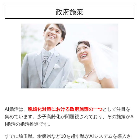
政府施策
AI婚活は、
晩婚化対策における政府施策の一つ
として注目を
集めています。少子高齢化が問題視されており、その施策がA
I婚活の婚活推進です。
すでに埼玉県、愛媛県など10を超す県がAIシステムを導入さ