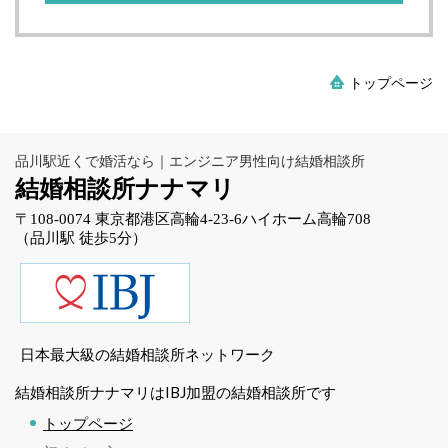
トップページ
品川駅近くで婚活なら｜エンジニア男性向け結婚相談所
結婚相談所ナナマリ
〒108-0074 東京都港区高輪4-23-6ハイホーム高輪708
（品川駅 徒歩5分）
日本最大級の結婚相談所ネットワーク
結婚相談所ナナマリはIBJ加盟の結婚相談所です
トップページ