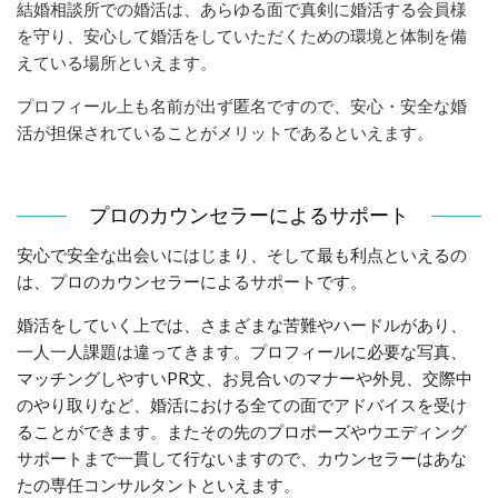
結婚相談所での婚活は、あらゆる面で真剣に婚活する会員様
を守り、安心して婚活をしていただくための環境と体制を備
えている場所といえます。
プロフィール上も名前が出ず匿名ですので、安心・安全な婚
活が担保されていることがメリットであるといえます。
プロのカウンセラーによるサポート
安心で安全な出会いにはじまり、そして最も利点といえるの
は、プロのカウンセラーによるサポートです。
婚活をしていく上では、さまざまな苦難やハードルがあり、
一人一人課題は違ってきます。プロフィールに必要な写真、
マッチングしやすいPR文、お見合いのマナーや外見、交際中
のやり取りなど、婚活における全ての面でアドバイスを受け
ることができます。またその先のプロポーズやウエディング
サポートまで一貫して行ないますので、カウンセラーはあな
たの専任コンサルタントといえます。