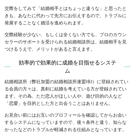
交際をしてみて「結婚相手とはちょっと違うな」と思ったと
きも、あなたに代わって先方にお伝えするので、トラブルに
発展することなく婚活を進められます。
交際経験が少ない、もしくは全くない方でも、プロのカウン
セラーのサポートを受けられる結婚相談所は、結婚相手を見
つけるうえで、メリットがあると言えます。
効率的で効果的に成婚を目指せるシステ
ム
結婚相談所（弊社加盟の結婚相談所連盟IBJ）に登録されてい
る会員の方々は、真剣に結婚を考えている方が登録されてい
ます。その為、ただ恋人がほしい人や、遊び目的の人など
「恋愛」を目的とした方と出会うことはありません。
お見合い前にはお互いのプロフィールを確認してからお会い
するシステムになっていますので、後々条件と違う、知らな
かったなどのトラブルが軽減される仕組みとなっています。