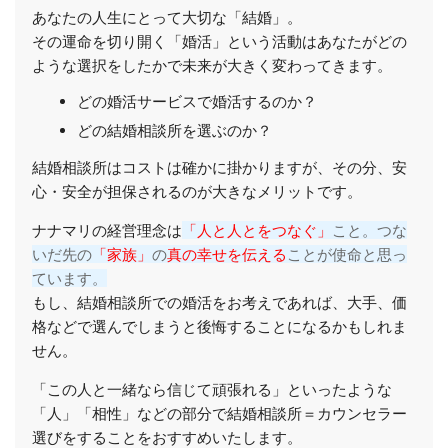
あなたの人生にとって大切な「結婚」。
その運命を切り開く「婚活」という活動はあなたがどの
ような選択をしたかで未来が大きく変わってきます。
どの婚活サービスで婚活するのか？
どの結婚相談所を選ぶのか？
結婚相談所はコストは確かに掛かりますが、その分、安
心・安全が担保されるのが大きなメリットです。
ナナマリの経営理念は
「人と人とをつなぐ」
こと。つな
いだ先の
「家族」
の
真の幸せを伝える
ことが使命と思っ
ています。
もし、結婚相談所での婚活をお考えであれば、大手、価
格などで選んでしまうと後悔することになるかもしれま
せん。
「この人と一緒なら信じて頑張れる」といったような
「人」「相性」などの部分で結婚相談所＝カウンセラー
選びをすることをおすすめいたします。