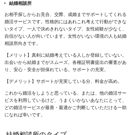
結婚相談所
お相手探しからお見合、交際、成婚までサポートしてくれる
婚活サービスです。性格的にはあれこれ考えて行動ができな
いタイプ、一人で決めきれないタイプ、女性経験が少なく、
自信がない人が向いています。女性がいない環境の人も結婚
相談所向きです。
【メリット】真剣に結婚考えている人しか登録していない。
出会いから結婚までがスムーズ。各種証明書提出の審査があ
り、安心・安全が担保れている。サポートの充実。
【デメリット】サポートが充実している分、料金が高め。
これから婚活をしようと思っている、または、他の婚活サー
ビスを利用しているけど、うまくいかないあなたにとって、
どの婚活サービスが最善・最適かご判断していただける一助
になれば幸いです。
結婚相談所のタイプ