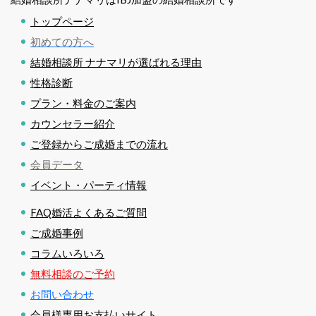
トップページ
初めての方へ
結婚相談所 ナナマリが選ばれる理由
性格診断
プラン・料金のご案内
カウンセラー紹介
ご登録からご成婚までの流れ
会員データ
イベント・パーティ情報
FAQ婚活よくあるご質問
ご成婚事例
コラムいろいろ
無料相談のご予約
お問い合わせ
会員様専用お支払いサイト