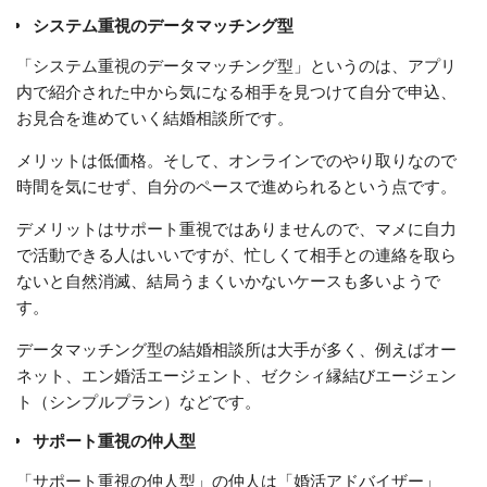
システム重視のデータマッチング型
「システム重視のデータマッチング型」というのは、アプリ
内で紹介された中から気になる相手を見つけて自分で申込、
お見合を進めていく結婚相談所です。
メリットは低価格。そして、オンラインでのやり取りなので
時間を気にせず、自分のペースで進められるという点です。
デメリットはサポート重視ではありませんので、マメに自力
で活動できる人はいいですが、忙しくて相手との連絡を取ら
ないと自然消滅、結局うまくいかないケースも多いようで
す。
データマッチング型の結婚相談所は大手が多く、例えばオー
ネット、エン婚活エージェント、ゼクシィ縁結びエージェン
ト（シンプルプラン）などです。
サポート重視の仲人型
「サポート重視の仲人型」の仲人は「婚活アドバイザー」