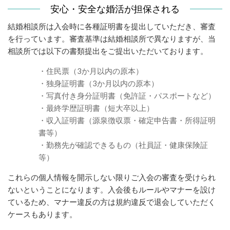
安心・安全な婚活が担保される
結婚相談所は入会時に各種証明書を提出していただき、審査
を行っています。審査基準は結婚相談所で異なりますが、当
相談所では以下の書類提出をご提出いただいております。
・住民票（3か月以内の原本）
・独身証明書（3か月以内の原本）
・写真付き身分証明書（免許証・パスポートなど）
・最終学歴証明書（短大卒以上）
・収入証明書（源泉徴収票・確定申告書・所得証明
書等）
・勤務先が確認できるもの（社員証・健康保険証
等）
これらの個人情報を開示しない限りご入会の審査を受けられ
ないということになります。入会後もルールやマナーを設け
ているため、マナー違反の方は規約違反で退会していただく
ケースもあります。