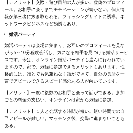
【デメリット】交際・遊び目的の人が多い。虚偽のプロフィ
ール。お相手に会うまでモチベーションが続かない。個人情
報が第三者に抜き取られる。フィッシングサイトに誘導。ネ
ットワークビジネスなど勧誘もあり。
婚活パーティ
婚活パーティは会場に集まり、お互いのプロフィールを見な
がら5～10分程度会話し、気になる相手を見つける婚活サービ
スです。今は、オンライン婚活パーティも盛んに行われてい
ますので、家で、気軽に参加できるメリットもあります。性
格的には、誰とでも気兼ねなく話ができて、自分の長所を一
言でアピールできるスピード感のある人が向いています。
【メリット】一度に複数のお相手と会って話ができる。参加
ごとの料金の支払い。オンラインは家から気軽に参加。
【デメリット】１人と会話する時間が短い。短い時間での自
己アピールが難しい。マッチング後、交際に進まないことも
ある。