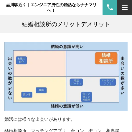
品川駅近く｜エンジニア男性の婚活ならナナマリ
へ！
結婚相談所のメリットデメリット
婚活には様々な出会いがあります。
結婚相談所、マッチングアプリ、合コン、街コン、相席屋、