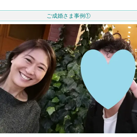
ご成婚さま事例①