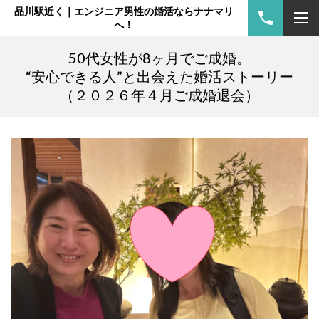
品川駅近く｜エンジニア男性の婚活ならナナマリ
へ！
50代女性が8ヶ月でご成婚。
“安心できる人”と出会えた婚活ストーリー
（２０２６年４月ご成婚退会）