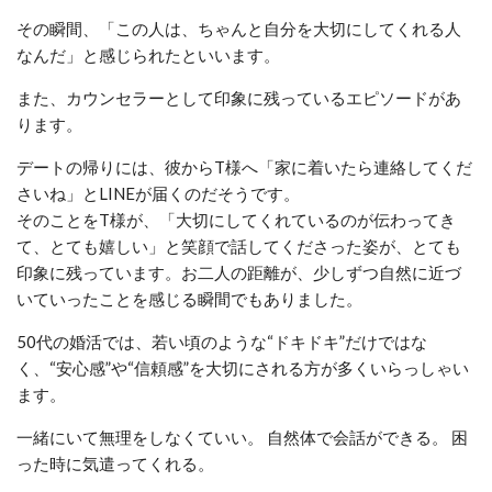
その瞬間、「この人は、ちゃんと自分を大切にしてくれる人
なんだ」と感じられたといいます。
また、カウンセラーとして印象に残っているエピソードがあ
ります。
デートの帰りには、彼からT様へ「家に着いたら連絡してくだ
さいね」とLINEが届くのだそうです。
そのことをT様が、「大切にしてくれているのが伝わってき
て、とても嬉しい」と笑顔で話してくださった姿が、とても
印象に残っています。お二人の距離が、少しずつ自然に近づ
いていったことを感じる瞬間でもありました。
50代の婚活では、若い頃のような“ドキドキ”だけではな
く、“安心感”や“信頼感”を大切にされる方が多くいらっしゃい
ます。
一緒にいて無理をしなくていい。 自然体で会話ができる。 困
った時に気遣ってくれる。