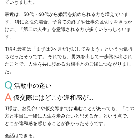
ていきました。
最近は、50代・60代から婚活を始められる方も増えていま
す。 特に女性の場合、子育ての終了や仕事の区切りをきっか
けに、「第二の人生」を意識される方が多くいらっしゃいま
す。
T様も最初は「まずは3ヶ月だけ試してみよう」というお気持
ちだったそうです。 それでも、勇気を出して一歩踏み出され
たことで、人生を共に歩めるお相手とのご縁につながりまし
た。
活動中の迷い
仮交際にはどこか違和感が…
T様は、お見合いや仮交際までは進むことがあっても、「この
方と本当に一緒に人生を歩みたいと思えるか」という点で、
どこか違和感を感じることが多かったそうです。
会話はできる。