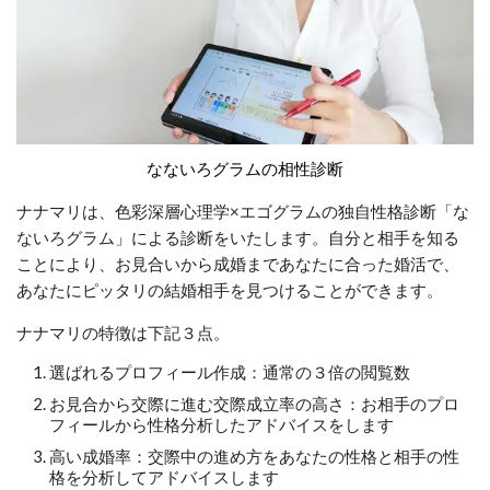
なないろグラムの相性診断
ナナマリは、色彩深層心理学×エゴグラムの独自性格診断「な
ないろグラム」による診断をいたします。自分と相手を知る
ことにより、お見合いから成婚まであなたに合った婚活で、
あなたにピッタリの結婚相手を見つけることができます。
ナナマリの特徴は下記３点。
選ばれるプロフィール作成：通常の３倍の閲覧数
お見合から交際に進む交際成立率の高さ：お相手のプロ
フィールから性格分析したアドバイスをします
高い成婚率：交際中の進め方をあなたの性格と相手の性
格を分析してアドバイスします