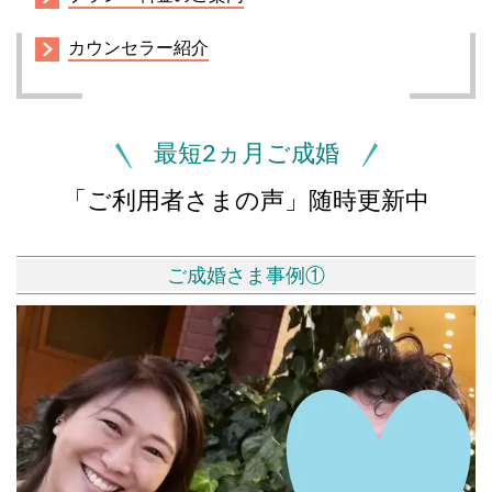
カウンセラー紹介
最短2ヵ月ご成婚
「ご利用者さまの声」随時更新中
ご成婚さま事例①