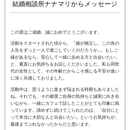
結婚相談所ナナマリからメッセージ
この度はご成婚、誠におめでとうございます。
活動をスタートされた頃から、「娘が独立し、この先の
人生をずっと一人で過ごしていくのだろうか…。もしご
縁があるなら、安心して一緒に歩める方と出会いたい」
と、素直にお気持ちをお話しくださいました。私も同世
代の女性として、その年齢だからこそ感じる不安や迷い
に深く共感しておりました。
活動中は、思うように進まず悩まれる時期もありました
ね。それでも、その都度ご自身の気持ちと誠実に向き合
いながら、一緒にカフェで話したことがとても印象に残
っています。諦めずに続けてこられたのは、「自分にと
って本当に大切な人と出会いたい」というお気持ちが、
最後までぶれなかったからだと思います。