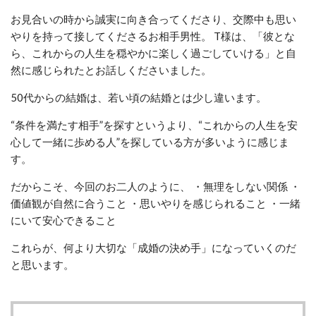
お見合いの時から誠実に向き合ってくださり、交際中も思い
やりを持って接してくださるお相手男性。 T様は、「彼とな
ら、これからの人生を穏やかに楽しく過ごしていける」と自
然に感じられたとお話しくださいました。
50代からの結婚は、若い頃の結婚とは少し違います。
“条件を満たす相手”を探すというより、“これからの人生を安
心して一緒に歩める人”を探している方が多いように感じま
す。
だからこそ、今回のお二人のように、 ・無理をしない関係 ・
価値観が自然に合うこと ・思いやりを感じられること ・一緒
にいて安心できること
これらが、何より大切な「成婚の決め手」になっていくのだ
と思います。