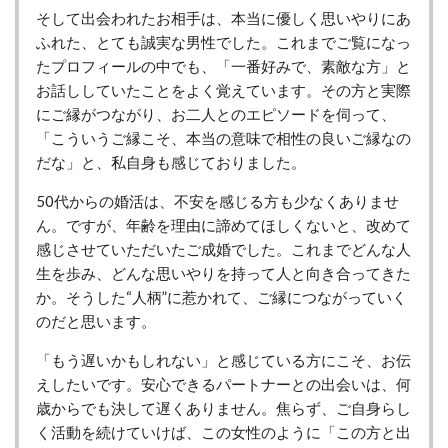
そして出会われたお相手は、本当に優しく思いやりにあ
ふれた、とても誠実な男性でした。これまでご覧になっ
たプロフィールの中でも、「一番好みで、素敵な方」と
お話ししていたことをよく覚えています。その方と実際
にご縁がつながり、お二人とのエピソードを伺って、
「こういうご縁こそ、本当の意味で相性の良いご縁なの
だな」と、私自身も感じておりました。
50代からの婚活は、不安を感じる方も少なくありませ
ん。ですが、年齢を理由に諦めてほしくないと、改めて
感じさせていただいたご成婚でした。これまでどんな人
生を歩み、どんな思いやりを持って人と向き合ってきた
か。そうした“人柄”に惹かれて、ご縁につながっていく
のだと思います。
「もう遅いかもしれない」と感じている方にこそ、お伝
えしたいです。安心できるパートナーとの出会いは、何
歳からでも決して遅くありません。焦らず、ご自身らし
く活動を続けていけば、この女性のように「この方と出