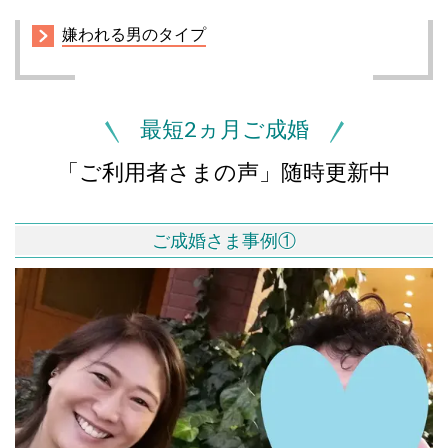
嫌われる男のタイプ
最短2ヵ月ご成婚
「ご利用者さまの声」随時更新中
ご成婚さま事例①