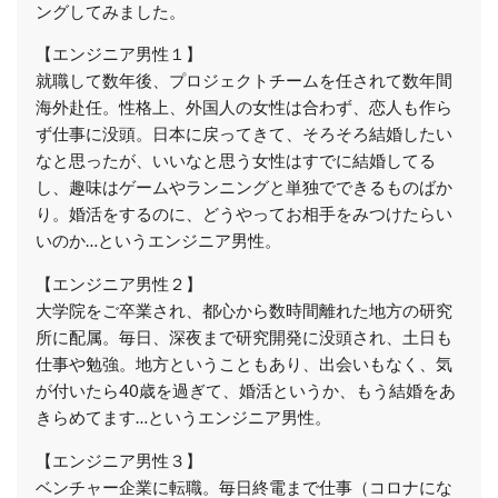
ングしてみました。
【エンジニア男性１】
就職して数年後、プロジェクトチームを任されて数年間
海外赴任。性格上、外国人の女性は合わず、恋人も作ら
ず仕事に没頭。日本に戻ってきて、そろそろ結婚したい
なと思ったが、いいなと思う女性はすでに結婚してる
し、趣味はゲームやランニングと単独でできるものばか
り。婚活をするのに、どうやってお相手をみつけたらい
いのか…というエンジニア男性。
【エンジニア男性２】
大学院をご卒業され、都心から数時間離れた地方の研究
所に配属。毎日、深夜まで研究開発に没頭され、土日も
仕事や勉強。地方ということもあり、出会いもなく、気
が付いたら40歳を過ぎて、婚活というか、もう結婚をあ
きらめてます…というエンジニア男性。
【エンジニア男性３】
ベンチャー企業に転職。毎日終電まで仕事（コロナにな