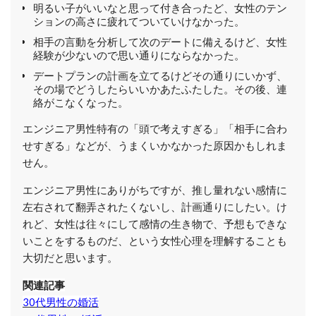
明るい子がいいなと思って付き合ったど、女性のテン
ションの高さに疲れてついていけなかった。
相手の言動を分析して次のデートに備えるけど、女性
経験が少ないので思い通りにならなかった。
​デートプランの計画を立てるけどその通りにいかず、
その場でどうしたらいいかあたふたした。その後、連
絡がこなくなった。
エンジニア男性特有の「頭で考えすぎる」「相手に合わ
せすぎる」などが、うまくいかなかった原因かもしれま
せん。
エンジニア男性にありがちですが、推し量れない感情に
左右されて翻弄されたくないし、計画通りにしたい。け
れど、女性は往々にして感情の生き物で、予想もできな
いことをするものだ、という女性心理を理解することも
大切だと思います。
関連記事
30代男性の婚活