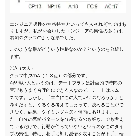
エンジニア男性の性格特性といっても人それぞれではあ
りますが、私がお会いしたエンジニアの男性の多くは、
右図のグラフのような形でした。
このような形がどういう性格なのか？というのを分析し
ます。​
①A（大人）
グラフ中央のA（１８点）の部分です。
Aが高い人というのは、デートプランは計画的で時間の
管理もうまく合理的にできる人なので、デートはスムー
ズです。しかし、「本当にこの人でいいのだろうか」と
考えだすと、ぐるぐる考えてしまって、決めることがで
きなく、結果、タイミングを逃す傾向にあります。ま
た、自分の恋愛パターンを分析するのも好き。でも考え
ているだけで、行動が伴っていないというのがこのタイ
プの男性。特に、相手に対し感情を表すことが下手。端