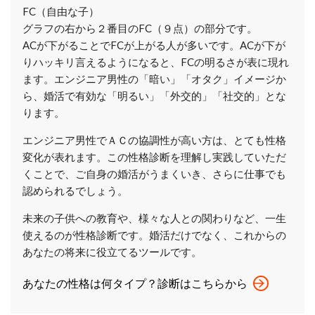
FC（自由な子）
グラフの右から２番目のFC（９点）の部分です。
ACが下がることでFCが上がる人が多いです。ACが下が
りハッキリ言えるようになると、FCの明るさが表に現れ
ます。エンジニア男性の「暗い」​「オタク」イメージか
ら、婚活で有効な「明るい」「外交的」「社交的」とな
ります。
エンジニア男性でＡＣの協調性が高い方は、とても性格
変化が表れます。この性格診断を理解し実践していただ
くことで、ご自身の婚活がうまくいき、さらに仕事でも
認められるでしょう。
未来の子供への教育や、様々な人との関わりなど、一生
使えるのが性格診断です。婚活だけでなく、これからの
あなたの将来に役立てるツールです。
あなたの性格は何タイプ？診断はこちらから