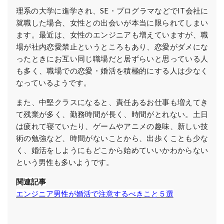
理系の大学に進学され、SE・プログラマなどでIT会社に
就職した場合、女性との出会いが本当に限られてしまい
ます。最近は、女性のエンジニアも増えていますが、職
場が社内恋愛禁止というところもあり、恋愛がダメにな
ったときにお互い同じ職場だと居ずらいと思っている人
も多く、職場での恋愛・婚活を積極的にする人は少なく
なっているようです。
また、中堅クラスになると、責任あるお仕事も増えてき
て残業が多く、勤務時間が長く、時間がとれない。土日
は疲れて寝ていたり、ゲームやアニメの趣味、新しい技
術の勉強など、時間がないことから、出歩くことも少な
く、婚活をしようにもどこから始めていいかわからない
という男性も多いようです。
関連記事
エンジニア男性が婚活で注意するべきこと５選