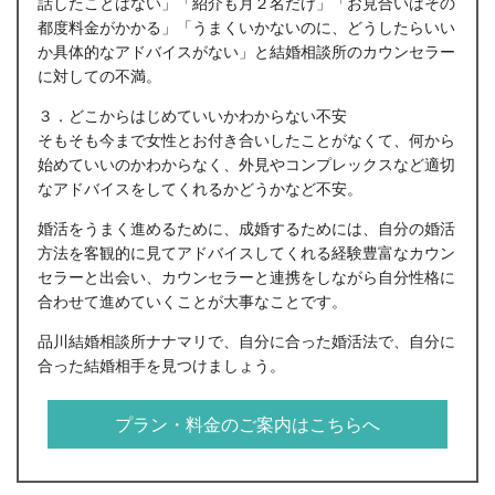
話したことはない」「紹介も月２名だけ」「お見合いはその
都度料金がかかる」「うまくいかないのに、どうしたらいい
か具体的なアドバイスがない」と結婚相談所のカウンセラー
に対しての不満。
３．どこからはじめていいかわからない不安
そもそも今まで女性とお付き合いしたことがなくて、何から
始めていいのかわからなく、外見やコンプレックスなど適切
なアドバイスをしてくれるかどうかなど不安。
婚活をうまく進めるために、成婚するためには、自分の婚活
方法を客観的に見てアドバイスしてくれる経験豊富なカウン
セラーと出会い、カウンセラーと連携をしながら自分性格に
合わせて進めていくことが大事なことです。
品川結婚相談所ナナマリで、自分に合った婚活法で、自分に
合った結婚相手を見つけましょう。
プラン・料金のご案内はこちらへ