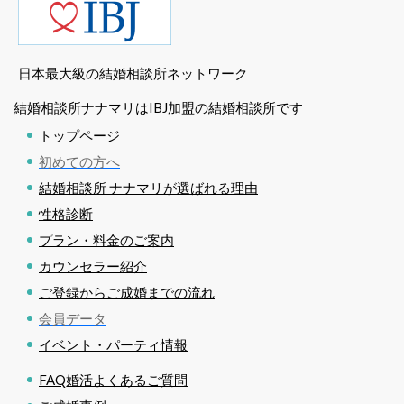
日本最大級の結婚相談所ネットワーク
結婚相談所ナナマリはIBJ加盟の結婚相談所です
トップページ
初めての方へ
結婚相談所 ナナマリが選ばれる理由
性格診断
プラン・料金のご案内
カウンセラー紹介
ご登録からご成婚までの流れ
会員データ
イベント・パーティ情報
FAQ婚活よくあるご質問