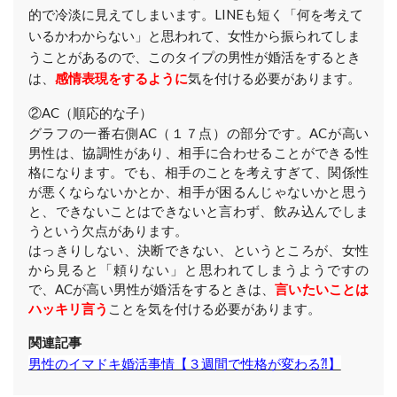
的で冷淡に見えてしまいます。LINEも短く「何を考えて
いるかわからない」と思われて、女性から振られてしま
うことがあるので、このタイプの男性が婚活をするとき
は、
感情表現をするように
気を付ける必要があります。
②AC（順応的な子）
グラフの一番右側AC（１７点）の部分です。ACが高い
男性は、協調性があり、相手に合わせることができる性
格になります。でも、相手のことを考えすぎて、関係性
が悪くならないかとか、相手が困るんじゃないかと思う
と、できないことはできないと言わず、飲み込んでしま
うという欠点があります。
はっきりしない、決断できない、というところが、女性
から見ると「頼りない」と思われてしまうようですの
で、ACが高い男性が婚活をするときは、
言いたいことは
ハッキリ言う
ことを気を付ける必要があります。
関連記事
男性のイマドキ婚活事情【３週間で性格が変わる⁈】