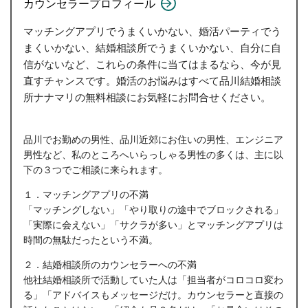
カウンセラープロフィール
マッチングアプリでうまくいかない、婚活パーティでう
まくいかない、結婚相談所でうまくいかない、自分に自
信がないなど、これらの条件に当てはまるなら、今が見
直すチャンスです。婚活のお悩みはすべて品川結婚相談
所ナナマリの無料相談にお気軽にお問合せください。
品川でお勤めの男性、品川近郊にお住いの男性、エンジニア
男性など、私のところへいらっしゃる男性の多くは、主に以
下の３つでご相談に来られます。
１．マッチングアプリの不満
「マッチングしない」「やり取りの途中でブロックされる」
「実際に会えない」「サクラが多い」とマッチングアプリは
時間の無駄だったという不満。
２．結婚相談所のカウンセラーへの不満
他社結婚相談所で活動していた人は「担当者がコロコロ変わ
る」「アドバイスもメッセージだけ。カウンセラーと直接の